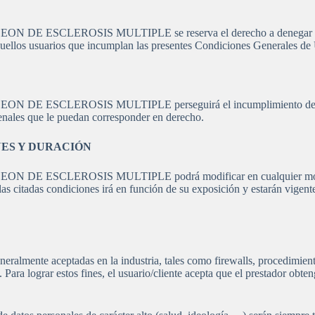
LEROSIS MULTIPLE se reserva el derecho a denegar o retirar el
aquellos usuarios que incumplan las presentes Condiciones Generales de
CLEROSIS MULTIPLE perseguirá el incumplimiento de las prese
 penales que le puedan corresponder en derecho.
NES Y DURACIÓN
ESCLEROSIS MULTIPLE podrá modificar en cualquier momento l
s citadas condiciones irá en función de su exposición y estarán vigent
generalmente aceptadas en la industria, tales como firewalls, procedimie
s. Para lograr estos fines, el usuario/cliente acepta que el prestador obt