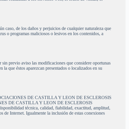
e los daños y perjuicios de cualquier naturaleza que
virus o programas maliciosos o lesivos en los contenidos, a
io aviso las modificaciones que considere oportunas
en la que éstos aparezcan presentados o localizados en su
CION DE ASOCIACIONES DE CASTILLA Y LEON DE ESCLEROSIS
OCIACIONES DE CASTILLA Y LEON DE ESCLEROSIS
onibilidad técnica, calidad, fiabilidad, exactitud, amplitud,
os de Internet. Igualmente la inclusión de estas conexiones