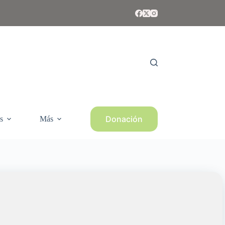
Donación
s
Más