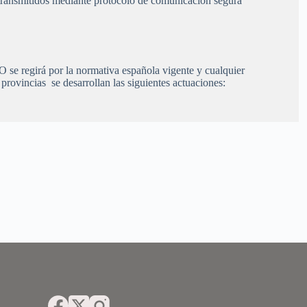
e transmitidos mediante protocolo de comunicación segura
á por la normativa española vigente y cualquier
provincias se desarrollan las siguientes actuaciones: