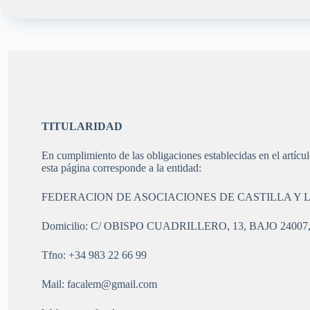
TITULARIDAD
En cumplimiento de las obligaciones establecidas en el artícu
esta página corresponde a la entidad:
FEDERACION DE ASOCIACIONES DE CASTILLA Y LE
Domicilio: C/ OBISPO CUADRILLERO, 13, BAJO 24007
Tfno: +34 983 22 66 99
Mail: facalem@gmail.com