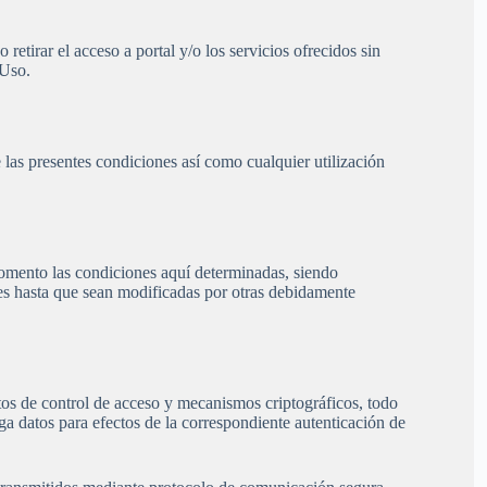
 acceso a portal y/o los servicios ofrecidos sin
 Uso.
ntes condiciones así como cualquier utilización
as condiciones aquí determinadas, siendo
es hasta que sean modificadas por otras debidamente
ntos de control de acceso y mecanismos criptográficos, todo
enga datos para efectos de la correspondiente autenticación de