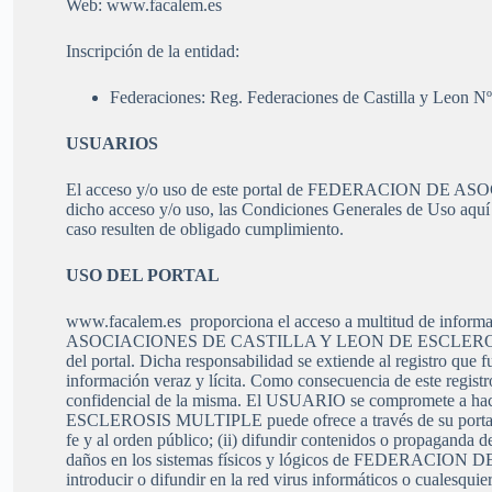
Web: www.facalem.es
Inscripción de la entidad:
Federaciones: Reg. Federaciones de Castilla y Leon 
USUARIOS
El acceso y/o uso de este portal de FEDERACION DE 
dicho acceso y/o uso, las Condiciones Generales de Uso aquí
caso resulten de obligado cumplimiento.
USO DEL PORTAL
www.facalem.es proporciona el acceso a multitud de informa
ASOCIACIONES DE CASTILLA Y LEON DE ESCLEROSIS MULTI
del portal. Dicha responsabilidad se extiende al registro que
información veraz y lícita. Como consecuencia de este regis
confidencial de la misma. El USUARIO se compromete 
ESCLEROSIS MULTIPLE puede ofrece a través de su portal y con 
fe y al orden público; (ii) difundir contenidos o propaganda d
daños en los sistemas físicos y lógicos de FEDERACI
introducir o difundir en la red virus informáticos o cualesqui