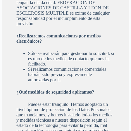
tengan la citada edad. FEDERACION DE
ASOCIACIONES DE CASTILLA Y LEON DE
ESCLEROSIS MULTIPLE se exime de cualquier
responsabilidad por el incumplimiento de esta
previsión.
¿Realizaremos comunicaciones por medios
electrónicos?
Sólo se realizarán para gestionar tu solicitud, si
es uno de los medios de contacto que nos ha
facilitado.
Si realizamos comunicaciones comerciales
habrán sido previa y expresamente
autorizadas por tí.
¿Qué medidas de seguridad aplicamos?
Puedes estar tranquilo: Hemos adoptado un
nivel óptimo de protección de los Datos Personales
que manejamos, y hemos instalado todos los medios
y medidas técnicas a nuestra disposición según el
estado de la tecnología para evitar la pérdida, mal
uso, alteración, acceso no autorizado y robo de los