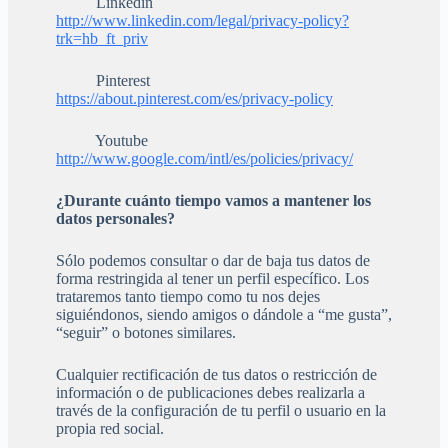
Linkedin
http://www.linkedin.com/legal/privacy-policy?
trk=hb_ft_priv
Pinterest
https://about.pinterest.com/es/privacy-policy
Youtube
http://www.google.com/intl/es/policies/privacy/
¿Durante cuánto tiempo vamos a mantener los
datos personales?
Sólo podemos consultar o dar de baja tus datos de
forma restringida al tener un perfil específico. Los
trataremos tanto tiempo como tu nos dejes
siguiéndonos, siendo amigos o dándole a “me gusta”,
“seguir” o botones similares.
Cualquier rectificación de tus datos o restricción de
información o de publicaciones debes realizarla a
través de la configuración de tu perfil o usuario en la
propia red social.