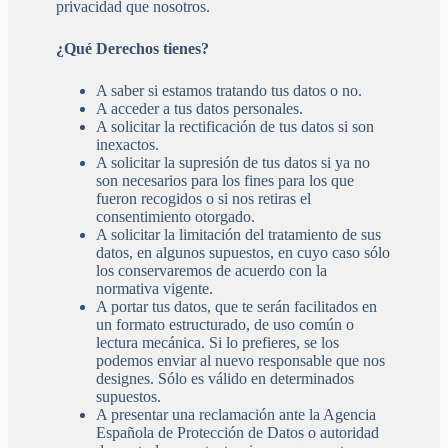
privacidad que nosotros.
¿Qué Derechos tienes?
A saber si estamos tratando tus datos o no.
A acceder a tus datos personales.
A solicitar la rectificación de tus datos si son
inexactos.
A solicitar la supresión de tus datos si ya no
son necesarios para los fines para los que
fueron recogidos o si nos retiras el
consentimiento otorgado.
A solicitar la limitación del tratamiento de sus
datos, en algunos supuestos, en cuyo caso sólo
los conservaremos de acuerdo con la
normativa vigente.
A portar tus datos, que te serán facilitados en
un formato estructurado, de uso común o
lectura mecánica. Si lo prefieres, se los
podemos enviar al nuevo responsable que nos
designes. Sólo es válido en determinados
supuestos.
A presentar una reclamación ante la Agencia
Española de Protección de Datos o autoridad