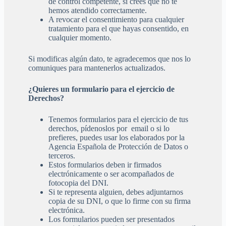
de control competente, si crees que no te
hemos atendido correctamente.
A revocar el consentimiento para cualquier
tratamiento para el que hayas consentido, en
cualquier momento.
Si modificas algún dato, te agradecemos que nos lo
comuniques para mantenerlos actualizados.
¿Quieres un formulario para el ejercicio de
Derechos?
Tenemos formularios para el ejercicio de tus
derechos, pídenoslos por email o si lo
prefieres, puedes usar los elaborados por la
Agencia Española de Protección de Datos o
terceros.
Estos formularios deben ir firmados
electrónicamente o ser acompañados de
fotocopia del DNI.
Si te representa alguien, debes adjuntarnos
copia de su DNI, o que lo firme con su firma
electrónica.
Los formularios pueden ser presentados