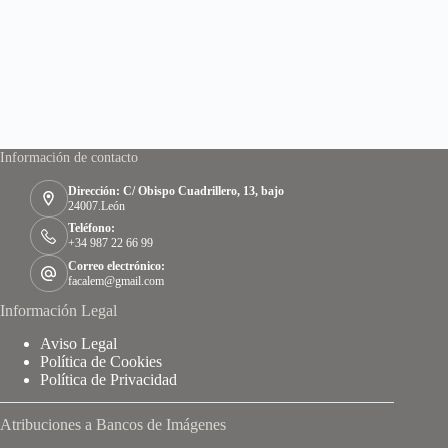
Información de contacto
Dirección: C/ Obispo Cuadrillero, 13, bajo
24007.León
Teléfono:
+34 987 22 66 99
Correo electrónico:
facalem@gmail.com
Información Legal
Aviso Legal
Política de Cookies
Política de Privacidad
Atribuciones a Bancos de Imágenes