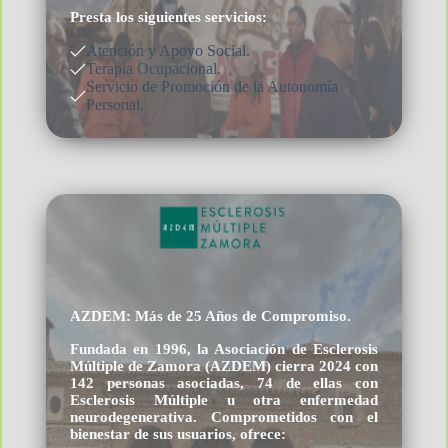
Presta los siguientes servicios:
Atención y Apoyo Social.
Terapia Ocupacional.
Servicio de Promoción de la Autonomía
Personal.
AZDEM: Más de 25 Años de Compromiso.
Fundada en 1996, la Asociación de Esclerosis
Múltiple de Zamora (AZDEM) cierra 2024 con
142 personas asociadas, 74 de ellas con
Esclerosis Múltiple u otra enfermedad
neurodegenerativa. Comprometidos con el
bienestar de sus usuarios, ofrece: