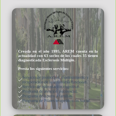
Creada en el año 1995, AREM cuenta en la
actualidad con 63 socios de los cuales 35 tienen
diagnosticada Esclerosis Múltiple.
Presta los siguientes servicios:
Servicio de promoción, mantenimiento y
recuperación de la autonomía funcional.
Servicio de estimulación cognitiva.
Programa de atención psicosocial.
Programa de Apoyo a familias.
Programa de Pilates terapeútico.ón Social.