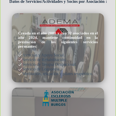
Datos de Servicios/Actividades y Socios por Asociación :
Creada en el año 2000 y con 92 asociados en el
año 2024, mantiene continuidad en la
prestación de los siguientes
servicios
permantes
:
Atención y Apoyo Social.
Servicio de Rehabilitación.
Servicio de Terapia Ocupacional.
Servicio de Logopedia.
Meditación, relajación y pilates terapeútico.