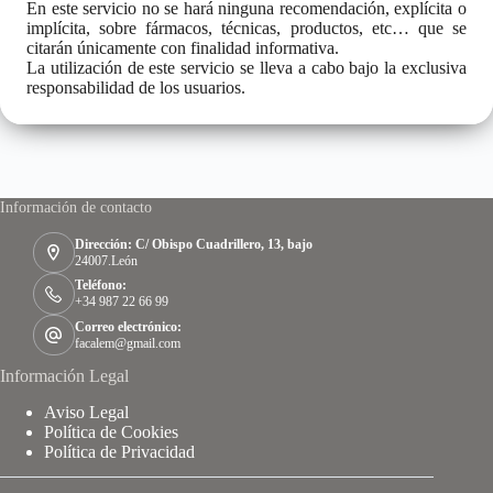
En este servicio no se hará ninguna recomendación, explícita o
implícita, sobre fármacos, técnicas, productos, etc… que se
citarán únicamente con finalidad informativa.
La utilización de este servicio se lleva a cabo bajo la exclusiva
responsabilidad de los usuarios.
Información de contacto
Dirección: C/ Obispo Cuadrillero, 13, bajo
24007.León
Teléfono:
+34 987 22 66 99
Correo electrónico:
facalem@gmail.com
Información Legal
Aviso Legal
Política de Cookies
Política de Privacidad