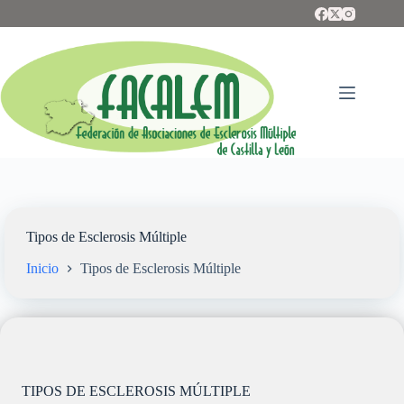
Saltar
al
contenido
Tipos de Esclerosis Múltiple
Inicio
Tipos de Esclerosis Múltiple
TIPOS DE ESCLEROSIS MÚLTIPLE