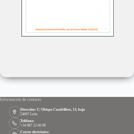
Información de contacto
Dirección: C/ Obispo Cuadrillero, 13, bajo
24007.León
Teléfono:
+34 987 22 66 99
Correo electrónico: