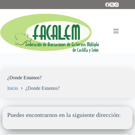
Saltar
al
contenido
¿Donde Estamos?
Inicio
¿Donde Estamos?
Puedes encontrarnos en la siguiente dirección: