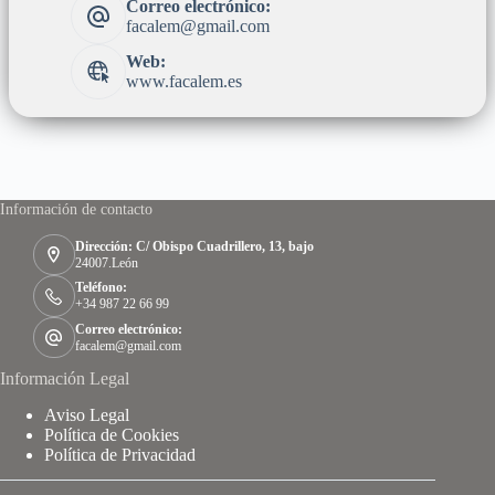
Correo electrónico:
facalem@gmail.com
Web:
www.facalem.es
Información de contacto
Dirección: C/ Obispo Cuadrillero, 13, bajo
24007.León
Teléfono:
+34 987 22 66 99
Correo electrónico:
facalem@gmail.com
Información Legal
Aviso Legal
Política de Cookies
Política de Privacidad