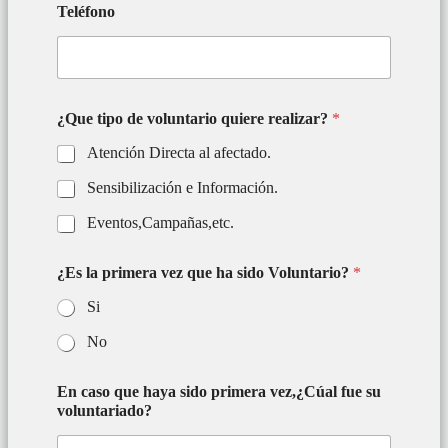
Teléfono
¿Que tipo de voluntario quiere realizar?
*
Atención Directa al afectado.
Sensibilización e Información.
Eventos,Campañas,etc.
¿Es la primera vez que ha sido Voluntario?
*
Si
No
N
En caso que haya sido primera vez,¿Cúal fue su
o
voluntariado?
m
b