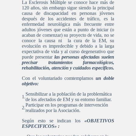
La Esclerosis Múltiple se conoce hace más de
120 años, sin embargo sigue siendo la principal
causa de discapacidad en personas jóvenes
después de los accidentes de tráfico, es la
enfermedad neurológica más frecuente entre
adultos jóvenes que están a punto de iniciar (o
acaban de comenzar) su proyecto de vida, no se
conoce la causa ni la cura de la EM, su
evolución es impredecible y debido a la larga
expectativa de vida y al curso degenerativo que
puede presentar
las personas afectadas suelen
precisar tratamientos farmacológicos,
rehabilitación, atención y cuidados específicos.
Con el voluntariado comtemplamos
un doble
objetivo:
Sensibilizar a la población de la problemática
de los afectados de EM y su entorno familiar.
Participar en los programas de intervención
realizados por la Asociación.
Según esto se indican los
«OBJETIVOS
ESPECIFICOS» :