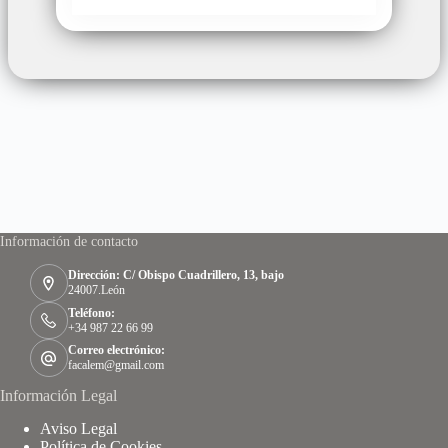
Información de contacto
Dirección: C/ Obispo Cuadrillero, 13, bajo
24007.León
Teléfono:
+34 987 22 66 99
Correo electrónico:
facalem@gmail.com
Información Legal
Aviso Legal
Política de Cookies