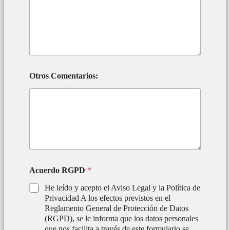
r
e
c
a
s
o
¿
E
Otros Comentarios:
s
Acuerdo RGPD
*
He leído y acepto el Aviso Legal y la Política de
Privacidad A los efectos previstos en el
Reglamento General de Protección de Datos
(RGPD), se le informa que los datos personales
que nos facilita a través de este formulario se