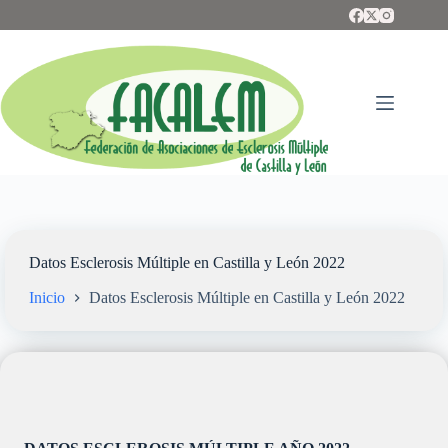
Saltar
al
contenido
Datos Esclerosis Múltiple en Castilla y León 2022
Inicio
Datos Esclerosis Múltiple en Castilla y León 2022