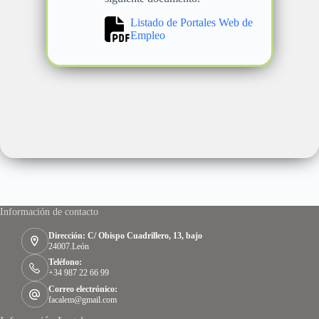
Listado de Portales Web de
Empleo
Información de contacto
Dirección: C/ Obispo Cuadrillero, 13, bajo
24007.León
Teléfono:
+34 987 22 66 99
Correo electrónico:
facalem@gmail.com