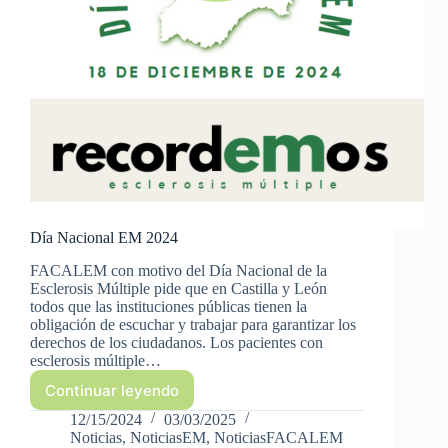
Día Nacional EM 2024
FACALEM con motivo del Día Nacional de la
Esclerosis Múltiple pide que en Castilla y León
todos que las instituciones públicas tienen la
obligación de escuchar y trabajar para garantizar los
derechos de los ciudadanos. Los pacientes con
esclerosis múltiple…
Continuar leyendo
Día
Nacional
12/15/2024
03/03/2025
EM
Noticias
,
NoticiasEM
,
NoticiasFACALEM