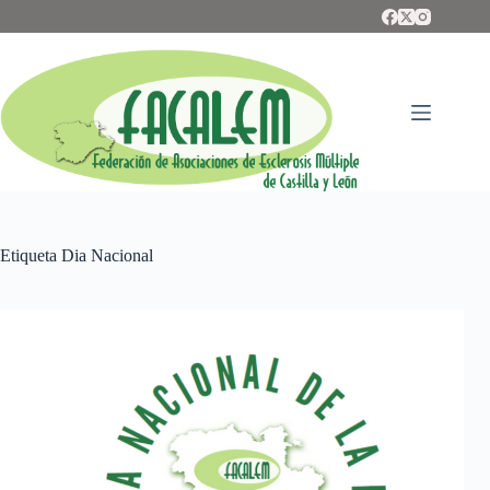
Saltar
al
contenido
Etiqueta
Dia Nacional