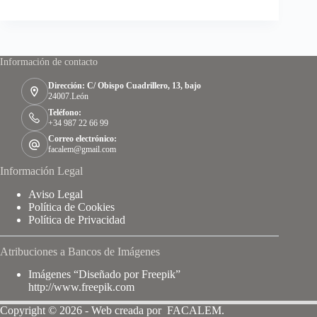
2024
Información de contacto
Dirección: C/ Obispo Cuadrillero, 13, bajo
24007.León
Teléfono:
+34 987 22 66 99
Correo electrónico:
facalem@gmail.com
Información Legal
Aviso Legal
Política de Cookies
Política de Privacidad
Atribuciones a Bancos de Imágenes
Imágenes “Diseñado por Freepik”
http://www.freepik.com
Copyright © 2026 - Web creada por FACALEM.