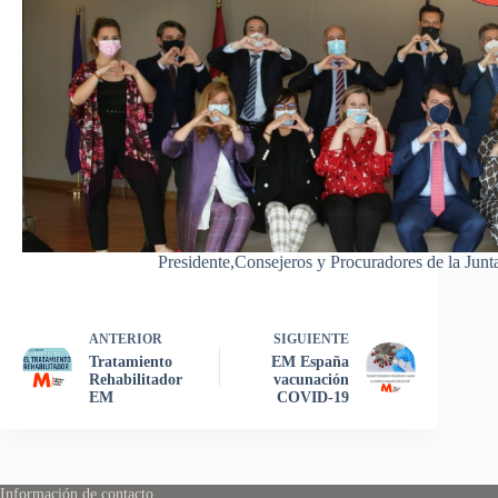
Presidente,Consejeros y Procuradores de la Junta
ANTERIOR
SIGUIENTE
Tratamiento
EM España
Rehabilitador
vacunación
EM
COVID-19
Información de contacto