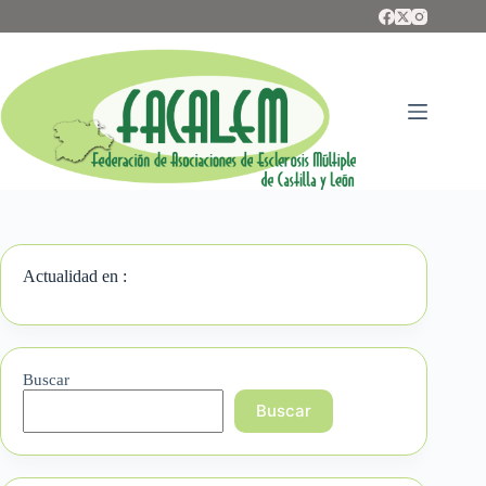
Saltar
al
contenido
Actualidad en :
Buscar
Buscar