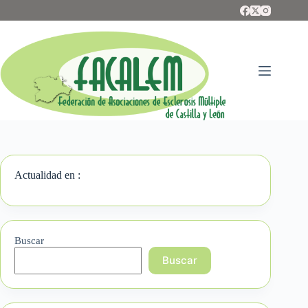
Saltar
al
contenido
Actualidad en :
Buscar
Buscar