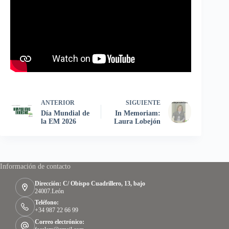
ANTERIOR
SIGUIENTE
Día Mundial de
In Memoriam:
la EM 2026
Laura Lobejón
Información de contacto
Dirección: C/ Obispo Cuadrillero, 13, bajo
24007.León
Teléfono:
+34 987 22 66 99
Correo electrónico: