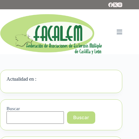
Saltar
al
contenido
Actualidad en :
Buscar
Buscar