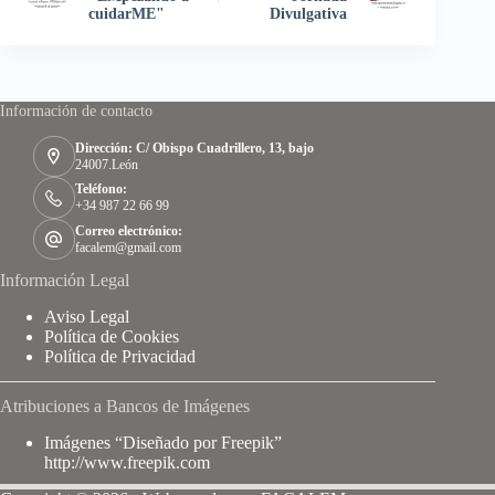
cuidarME"
Divulgativa
Información de contacto
Dirección: C/ Obispo Cuadrillero, 13, bajo
24007.León
Teléfono:
+34 987 22 66 99
Correo electrónico:
facalem@gmail.com
Información Legal
Aviso Legal
Política de Cookies
Política de Privacidad
Atribuciones a Bancos de Imágenes
Imágenes “Diseñado por Freepik”
http://www.freepik.com