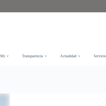
EM)
Transparencia
Actualidad
Servicio