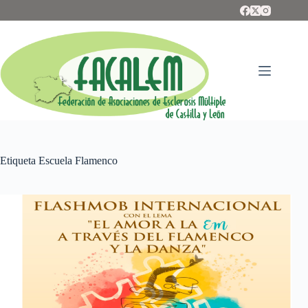
Saltar
al
contenido
Etiqueta
Escuela Flamenco