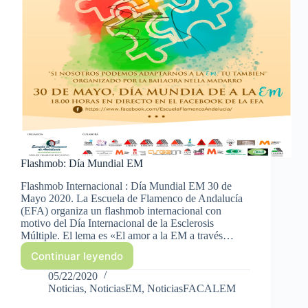
Flashmob: Día Mundial EM
Flashmob Internacional : Día Mundial EM 30 de
Mayo 2020. La Escuela de Flamenco de Andalucía
(EFA) organiza un flashmob internacional con
motivo del Día Internacional de la Esclerosis
Múltiple. El lema es «El amor a la EM a través…
Continuar leyendo
Flashmob:
Día
05/22/2020
Mundial
Noticias
,
NoticiasEM
,
NoticiasFACALEM
EM