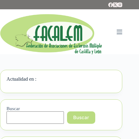
Saltar
al
contenido
Actualidad en :
Buscar
Buscar