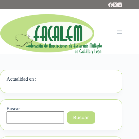
Saltar
al
contenido
Actualidad en :
Buscar
Buscar