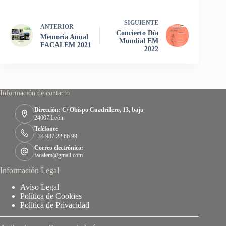
SIGUIENTE
ANTERIOR
Concierto Día
Memoria Anual
Mundial EM
FACALEM 2021
2022
Información de contacto
Dirección: C/ Obispo Cuadrillero, 13, bajo
24007.León
Teléfono:
+34 987 22 66 99
Correo electrónico:
facalem@gmail.com
Información Legal
Aviso Legal
Política de Cookies
Política de Privacidad