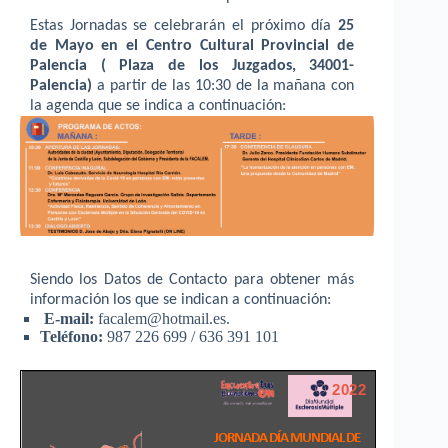
Estas Jornadas se celebrarán el próximo día
25
de Mayo en el Centro Cultural Provincial de
Palencia ( Plaza de los Juzgados, 34001-
Palencia)
a partir de las 10:30 de la mañana con
la agenda que se indica a continuación:
Siendo los Datos de Contacto para obtener más
información los que se indican a continuación:
E-mail:
facalem@hotmail.es.
Teléfono:
987 226 699 / 636 391 101